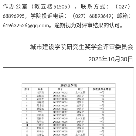
作办公室（教五楼
），联系方式：（
）
51505
027
，学院投诉电话：（
）
；邮箱：
68896995
027
68893649
。逾期视为对评审结果的认可。
619632526@qq.com
城市建设学院研究生奖学金评审委员会
2025年10月30日